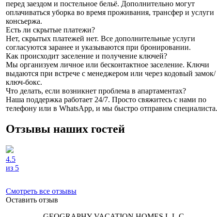
перед заездом и постельное бельё. Дополнительно могут
оплачиваться уборка во время проживания, трансфер и услуги
консьержа.
Есть ли скрытые платежи?
Нет, скрытых платежей нет. Все дополнительные услуги
согласуются заранее и указываются при бронировании.
Как происходит заселение и получение ключей?
Мы организуем личное или бесконтактное заселение. Ключи
выдаются при встрече с менеджером или через кодовый замок/
ключ-бокс.
Что делать, если возникнет проблема в апартаментах?
Наша поддержка работает 24/7. Просто свяжитесь с нами по
телефону или в WhatsApp, и мы быстро отправим специалиста
Отзывы наших гостей
4.5
из 5
Смотреть все отзывы
Оставить отзыв
GEOGRAPHY VACATION HOMES L.L.C.