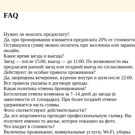
FAQ
Нужно ли вносить предоплату?
Да, при бронировании взимается предоплата 20% от стоимости
Оставшуюся сумму можно оплатить при заселении или заране
онлайн.
Какое время заезда и выезда?
Заезд — после 15:00, выезд — до 11:00. По возможности мы
предлагаем ранний заезд или поздний выезд по согласованию.
Действуют ли особые правила проживания?
Да, запрещены вечеринки, курение внутри и шум после 22:00.
Все правила указаны в договоре аренды.
Какая политика отмены бронирования?
Бесплатная отмена возможна за 7–14 дней до заезда (в
зависимости от площадки). При более поздней отмене
удерживается часть суммы.
Фото соответствуют действительности?
Да, все апартаменты проходят профессиональную съемку. Вы
получите именно то жилье, которое показано на фото.
Что входит в стоимость?
Включены проживание, коммунальные услуги, Wi-Fi, уборка