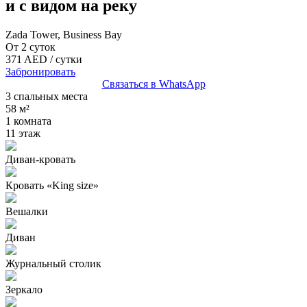
и с видом на реку
Zada Tower, Business Bay
От 2 суток
371 AED
/ сутки
Забронировать
Связаться в WhatsApp
3 спальных места
58 м²
1 комната
11 этаж
Диван-кровать
Кровать «King size»
Вешалки
Диван
Журнальный столик
Зеркало