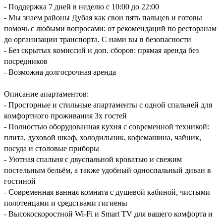
- Поддержка 7 дней в неделю с 10:00 до 22:00
- Мы знаем районы Дубая как свои пять пальцев и готовы
помочь с любыми вопросами: от рекомендаций по ресторанам
до организации транспорта. С нами вы в безопасности
- Без скрытых комиссий и доп. сборов: прямая аренда без
посредников
- Возможна долгосрочная аренда
Описание апартаментов:
- Просторные и стильные апартаменты с одной спальней для
комфортного проживания 3х гостей
- Полностью оборудованная кухня с современной техникой:
плита, духовой шкаф, холодильник, кофемашина, чайник,
посуда и столовые приборы
- Уютная спальня с двуспальной кроватью и свежим
постельным бельём, а также удобный односпальный диван в
гостиной
- Современная ванная комната с душевой кабиной, чистыми
полотенцами и средствами гигиены
- Высокоскоростной Wi-Fi и Smart TV для вашего комфорта и