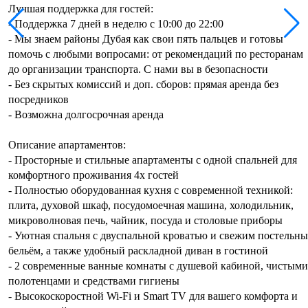
Лучшая поддержка для гостей:
- Поддержка 7 дней в неделю с 10:00 до 22:00
- Мы знаем районы Дубая как свои пять пальцев и готовы
помочь с любыми вопросами: от рекомендаций по ресторанам
до организации транспорта. С нами вы в безопасности
- Без скрытых комиссий и доп. сборов: прямая аренда без
посредников
- Возможна долгосрочная аренда
Описание апартаментов:
- Просторные и стильные апартаменты с одной спальней для
комфортного проживания 4х гостей
- Полностью оборудованная кухня с современной техникой:
плита, духовой шкаф, посудомоечная машина, холодильник,
микроволновая печь, чайник, посуда и столовые приборы
- Уютная спальня с двуспальной кроватью и свежим постельн
бельём, а также удобный раскладной диван в гостиной
- 2 современные ванные комнаты с душевой кабиной, чистыми
полотенцами и средствами гигиены
- Высокоскоростной Wi-Fi и Smart TV для вашего комфорта и