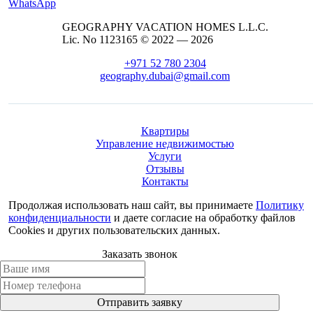
WhatsApp
GEOGRAPHY VACATION HOMES L.L.C.
Lic. No 1123165 © 2022 — 2026
+971 52 780 2304
geography.dubai@gmail.com
Квартиры
Управление недвижимостью
Услуги
Отзывы
Контакты
Продолжая использовать наш сайт, вы принимаете
Политику
конфиденциальности
и даете согласие на обработку файлов
Cookies и других пользовательских данных.
Заказать звонок
Отправить заявку